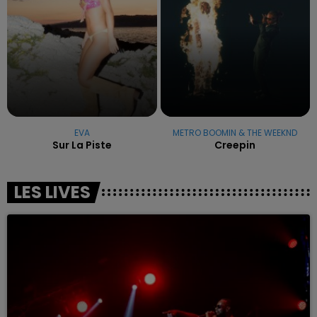
EVA
METRO BOOMIN & THE WEEKND
Sur La Piste
Creepin
LES LIVES