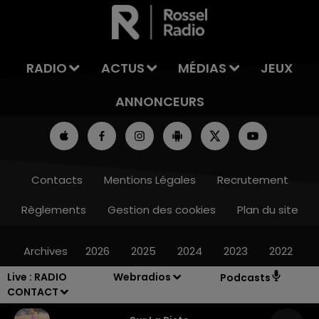
LA TEAM DE L'ÉTÉ
RADIO
ACTUS
MÉDIAS
JEUX
ANNONCEURS
Contacts
Mentions Légales
Recrutement
Règlements
Gestion des cookies
Plan du site
Archives
2026
2025
2024
2023
2022
Live :
RADIO
Webradios
Podcasts
CONTACT