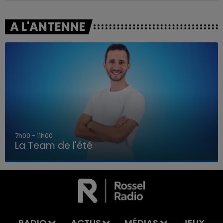
A L'ANTENNE
7h00 - 11h00
La Team de l'été
7h00 - 11h00
LA TEAM DE L'ÉTÉ
RADIO
ACTUS
MÉDIAS
JEUX