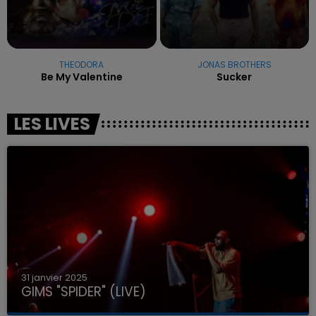
THEODORA
JONAS BROTHERS
Be My Valentine
Sucker
LES LIVES
31 janvier 2025
GIMS "SPIDER" (LIVE)