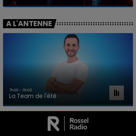
A L'ANTENNE
7h00 - 11h00
La Team de l'été
7h00 - 11h00
LA TEAM DE L'ÉTÉ