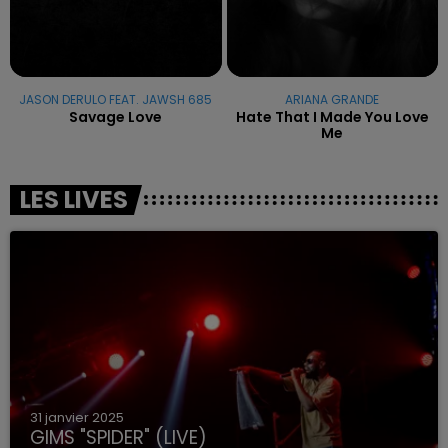
JASON DERULO FEAT. JAWSH 685
ARIANA GRANDE
Savage Love
Hate That I Made You Love
Me
LES LIVES
31 janvier 2025
GIMS "SPIDER" (LIVE)