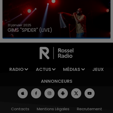
31 janvier 2025
GIMS "SPIDER" (LIVE)
RADIO
ACTUS
MÉDIAS
JEUX
ANNONCEURS
Contacts
Mentions Légales
Recrutement