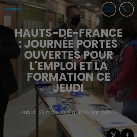
HAUTS-DE-FRANCE
: JOURNÉE PORTES
OUVERTES POUR
L'EMPLOI ET LA
FORMATION CE
JEUDI
Publié : 23 mars 2022 à 12h26 par Iban D