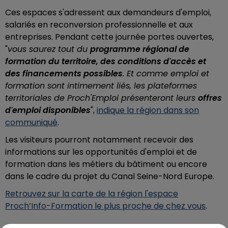
Ces espaces s'adressent aux demandeurs d'emploi,
salariés en reconversion professionnelle et aux
entreprises. Pendant cette journée portes ouvertes,
"
vous saurez tout du
programme régional de
formation du territoire, des conditions d'accès et
des financements possibles
. Et comme emploi et
formation sont intimement liés, les plateformes
territoriales de Proch'Emploi présenteront leurs
offres
d'emploi disponibles
",
indique la région dans son
communiqué
.
Les visiteurs pourront notamment recevoir des
informations sur les opportunités d'emploi et de
formation dans les métiers du bâtiment ou encore
dans le cadre du projet du Canal Seine-Nord Europe.
Retrouvez sur la carte de la région l'espace
Proch’Info-Formation le plus proche de chez vous
.