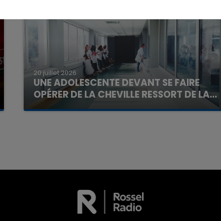
20 juillet 2026
UNE ADOLESCENTE DEVANT SE FAIRE
OPÉRER DE LA CHEVILLE RESSORT DE LA...
La famille a porté plainte contre la clinique qui a
reconnu sa responsabilité et présenté ses
16h00 - 20h00
excuses.
La Team du Week-end