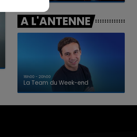
A L'ANTENNE
7h00 - 12h00
La Team du Week-end