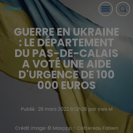
GUERRE EN UKRAINE
: LE DÉPARTEMENT
DU PAS-DE-CALAIS
A VOTÉ UNE AIDE
D'URGENCE DE 100
000 EUROS
Publié : 29 mars 2022 à 12h28 par Ines M
Crédit image:
© Maxppp - Cottereau Fabien