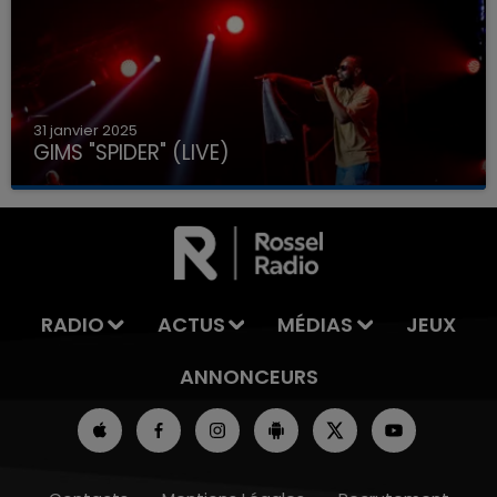
31 janvier 2025
GIMS "SPIDER" (LIVE)
RADIO
ACTUS
MÉDIAS
JEUX
ANNONCEURS