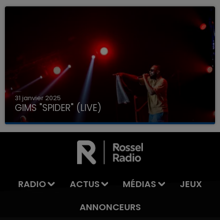
31 janvier 2025
GIMS "SPIDER" (LIVE)
RADIO
ACTUS
MÉDIAS
JEUX
ANNONCEURS