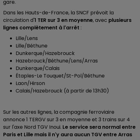
gare.
Dans les Hauts-de-France,
la SNCF prévoit la
circulation d'
1 TER sur 3 en moyenne
, avec
plusieurs
lignes complètement à l'arrêt
:
Lille/Lens
Lille/Béthune
Dunkerque/Hazebrouck
Hazebrouck/Béthune/Lens/Arras
Dunkerque/Calais
Étaples-Le Touquet/St-Pol/Béthune
Laon/Hirson
Calais/Hazebrouck (à partir de 13h30)
Sur les autres lignes, la compagnie ferroviaire
annonce 1 TERGV sur 3 en moyenne et 3 trains sur 4
sur l'axe Nord TGV Inoui.
Le service sera normal entre
Paris et Lille mais il n'y aura aucun TGV entre Arras