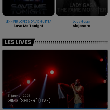
JENNIFER LOPEZ & DAVID GUETTA
Lady Gaga
Save Me Tonight
Alejandro
LES LIVES
31 janvier 2025
GIMS "SPIDER" (LIVE)