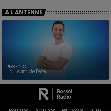
A L'ANTENNE
7h00 - 11h00
La Team de l'été
7h00 - 11h00
LA TEAM DE L'ÉTÉ
RADIO
ACTUS
MÉDIAS
JEUX