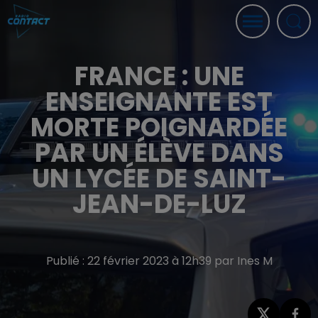
FRANCE : UNE
ENSEIGNANTE EST
MORTE POIGNARDÉE
PAR UN ÉLÈVE DANS
UN LYCÉE DE SAINT-
JEAN-DE-LUZ
Publié : 22 février 2023 à 12h39 par Ines M