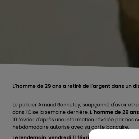
L'homme de 29 ans a retiré de l'argent dans un distr
Le policier Arnaud Bonnefoy, soupçonné d'avoir étra
dans l'Oise la semaine dernière.
L'homme de 29 ans a
10 février d'après une information révélée par nos 
hebdomadaire autorisé avec sa carte bancaire.
Le lendemain, vendredi 11 février, la voiture du su