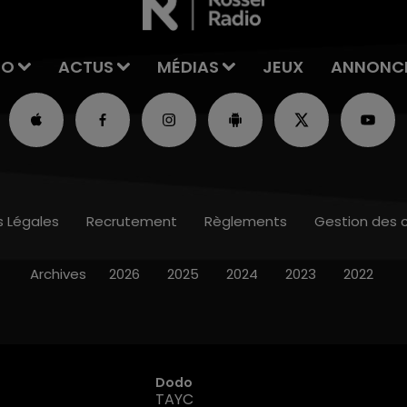
IO
ACTUS
MÉDIAS
JEUX
ANNONC
s Légales
Recrutement
Règlements
Gestion des 
Archives
2026
2025
2024
2023
2022
Dodo
TAYC