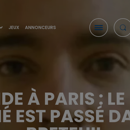
JEUX
ANNONCEURS
DE À PARIS : LE
 EST PASSÉ DAN