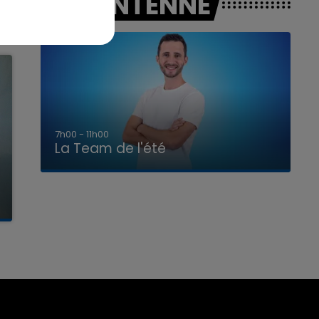
A L'ANTENNE
7h00 - 11h00
La Team de l'été