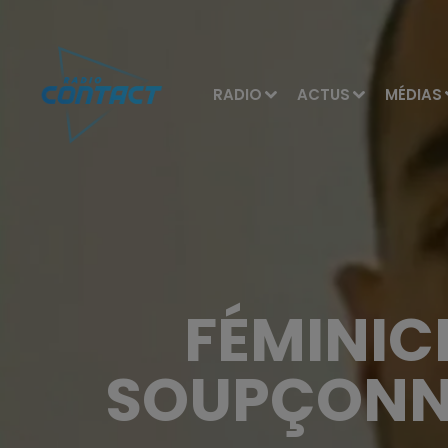
RADIO
ACTUS
MÉDIAS
FÉMINICI
SOUPÇONNÉ