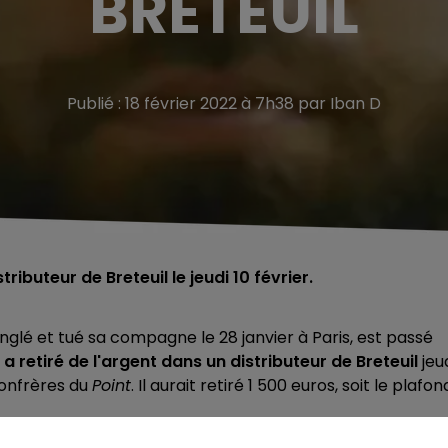
BRETEUIL
Publié : 18 février 2022 à 7h38 par Iban D
ibuteur de Breteuil le jeudi 10 février.
nglé et tué sa compagne le 28 janvier à Paris, est passé
 retiré de l'argent dans un distributeur de Breteuil
jeu
confrères du
Point
. Il aurait retiré 1 500 euros, soit le plafon
spect avait été repérée par un riverain sur le parking du