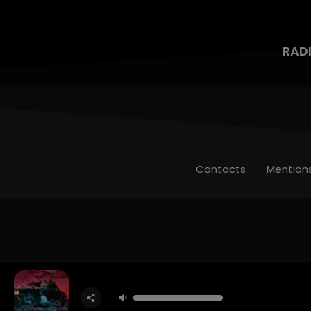
RAD
Contacts
Mention