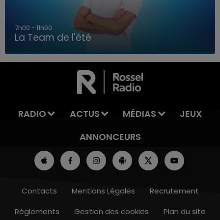
7h00 - 11h00
La Team de l'été
7h00 - 11h00
LA TEAM DE L'ÉTÉ
RADIO
ACTUS
MÉDIAS
JEUX
ANNONCEURS
Contacts
Mentions Légales
Recrutement
Règlements
Gestion des cookies
Plan du site