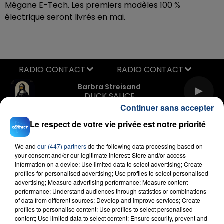
Mégane E-Tech. Les premiers modèles 100 %
électrique seront livrés en mai.
RADIO CONTACT
Barbra Streisand
DUCK SAUCE
Continuer sans accepter
Le respect de votre vie privée est notre priorité
We and
our (447) partners
do the following data processing based on
your consent and/or our legitimate interest: Store and/or access
information on a device; Use limited data to select advertising; Create
profiles for personalised advertising; Use profiles to select personalised
advertising; Measure advertising performance; Measure content
FIL D'ACTU
performance; Understand audiences through statistics or combinations
of data from different sources; Develop and improve services; Create
profiles to personalise content; Use profiles to select personalised
content; Use limited data to select content; Ensure security, prevent and