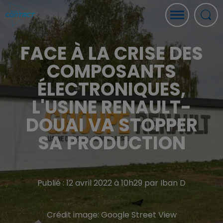
FACE À LA CRISE DES
COMPOSANTS
ÉLECTRONIQUES,
L'USINE RENAULT-
DOUAI VA STOPPER
SA PRODUCTION
Publié : 12 avril 2022 à 10h29 par Iban D
Crédit image:
Google Street View