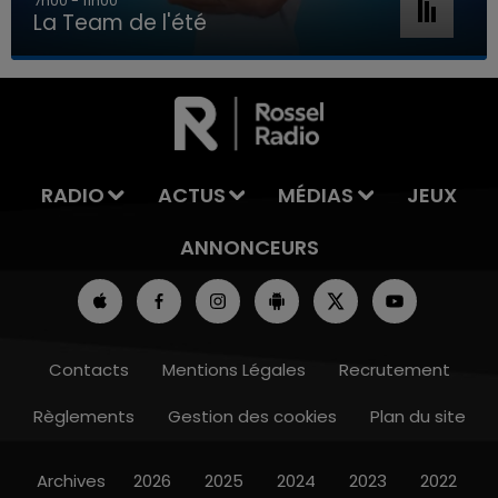
7h00 - 11h00
La Team de l'été
7h00 - 11h00
LA TEAM DE L'ÉTÉ
RADIO
ACTUS
MÉDIAS
JEUX
ANNONCEURS
Contacts
Mentions Légales
Recrutement
Règlements
Gestion des cookies
Plan du site
Archives
2026
2025
2024
2023
2022