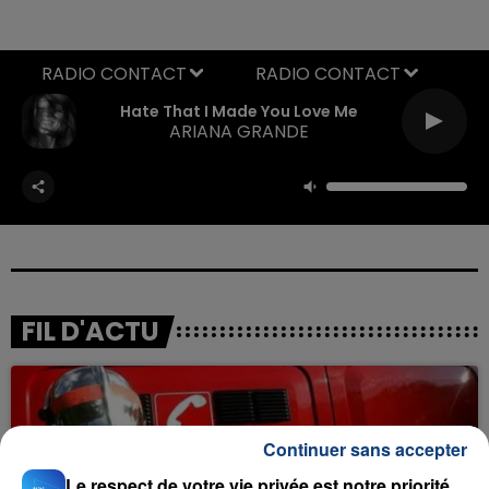
RADIO CONTACT
Hate That I Made You Love Me
ARIANA GRANDE
FIL D'ACTU
Continuer sans accepter
Le respect de votre vie privée est notre priorité