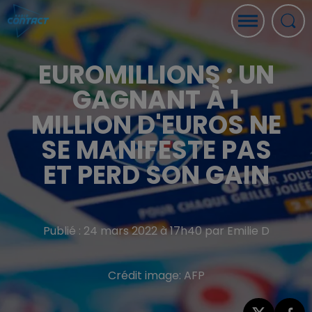
EUROMILLIONS : UN
GAGNANT À 1
MILLION D'EUROS NE
SE MANIFESTE PAS
ET PERD SON GAIN
Publié : 24 mars 2022 à 17h40 par Emilie D
Crédit image:
AFP