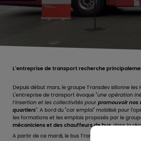
L'entreprise de transport recherche principaleme
Depuis début mars, le groupe Transdev sillonne les
L'entreprise de transport évoque "
une opération iné
l’insertion et les collectivités pour
promouvoir nos 
quartiers
". A bord du "car emploi" mobilisé pour l'o
les formations et les emplois proposés par le grou
mécaniciens et des chauffeurs de bus
, dans la ré
A partir de ce mardi, le bus Transdev fait étape dans