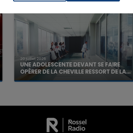
7h00 - 11h00
La Team de l'été
20 juillet 2026
UNE ADOLESCENTE DEVANT SE FAIRE
OPÉRER DE LA CHEVILLE RESSORT DE LA...
La famille a porté plainte contre la clinique qui a
reconnu sa responsabilité et présenté ses
excuses.