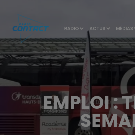
RADIO
ACTUS
MÉDIAS
EMPLOI :
SEMAI