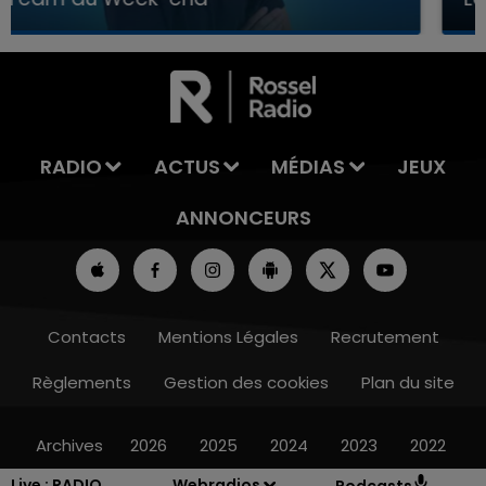
7h00 - 12h00
LA TEAM DU WEEK-END
RADIO
ACTUS
MÉDIAS
JEUX
ANNONCEURS
Contacts
Mentions Légales
Recrutement
Règlements
Gestion des cookies
Plan du site
Archives
2026
2025
2024
2023
2022
Live :
RADIO
Webradios