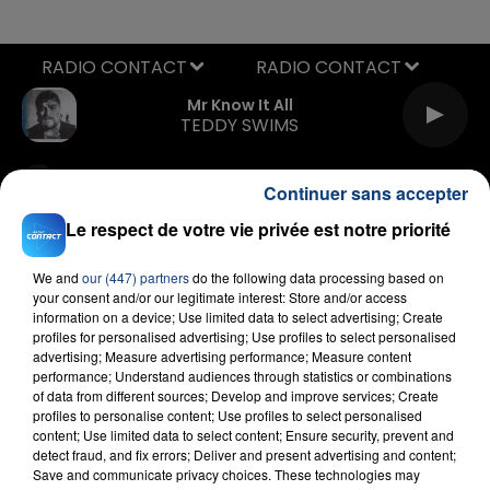
RADIO CONTACT
Mr Know It All
TEDDY SWIMS
Continuer sans accepter
Le respect de votre vie privée est notre priorité
We and
our (447) partners
do the following data processing based on
your consent and/or our legitimate interest: Store and/or access
FIL D'ACTU
information on a device; Use limited data to select advertising; Create
profiles for personalised advertising; Use profiles to select personalised
advertising; Measure advertising performance; Measure content
performance; Understand audiences through statistics or combinations
of data from different sources; Develop and improve services; Create
profiles to personalise content; Use profiles to select personalised
content; Use limited data to select content; Ensure security, prevent and
detect fraud, and fix errors; Deliver and present advertising and content;
Save and communicate privacy choices. These technologies may