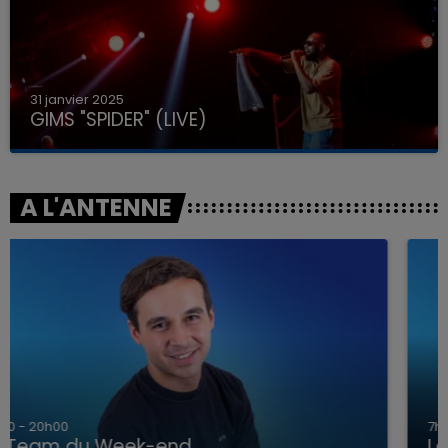
31 janvier 2025
GIMS "SPIDER" (LIVE)
A L'ANTENNE
7h00 - 12h00
La Team du Week-end