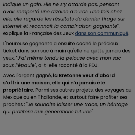
indique un gain. Elle ne s’y attarde pas, pensant
avoir remporté une dizaine d’euros. Une fois chez
elle, elle regarde les résultats du dernier tirage sur
Internet et reconnaît la combinaison gagnante
",
explique la Française des Jeux
dans son communiqué
.
L'heureuse gagnante a ensuite caché le précieux
ticket dans son sac à main qu'elle ne quitte jamais des
yeux. "
J’ai même tondu la pelouse avec mon sac
sous l’épaule
", a-t-elle raconté à la FDJ.
Avec l'argent gagné,
la Bretonne veut d'abord
s'offrir une maison, elle qui n'a jamais été
propriétaire
. Parmi ses autres projets, des voyages au
Mexique ou en Thaïlande, et surtout faire profiter ses
proches : "
Je souhaite laisser une trace, un héritage
qui profitera aux générations futures
".