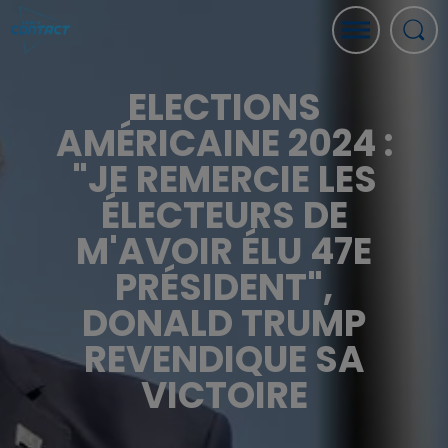
ELECTIONS
AMÉRICAINE 2024 :
"JE REMERCIE LES
ÉLECTEURS DE
M'AVOIR ÉLU 47E
PRÉSIDENT",
DONALD TRUMP
REVENDIQUE SA
VICTOIRE