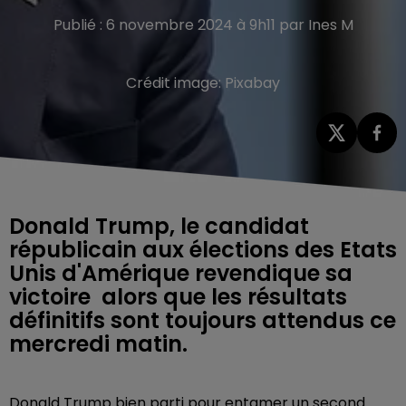
Publié : 6 novembre 2024 à 9h11 par Ines M
Crédit image:
Pixabay
Donald Trump, le candidat
républicain aux élections des Etats
Unis d'Amérique revendique sa
victoire alors que les résultats
définitifs sont toujours attendus ce
mercredi matin.
Donald Trump bien parti pour entamer un second