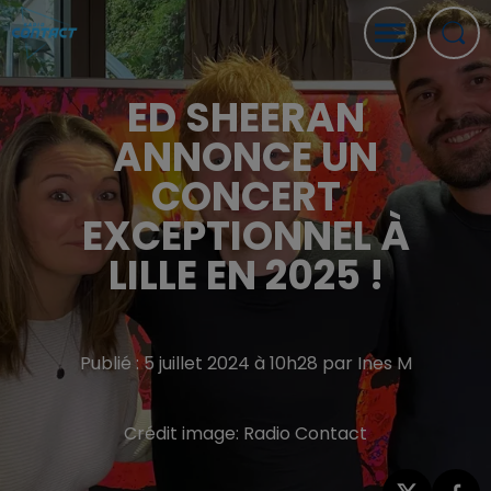
ED SHEERAN
ANNONCE UN
CONCERT
EXCEPTIONNEL À
LILLE EN 2025 !
Publié : 5 juillet 2024 à 10h28 par Ines M
Crédit image:
Radio Contact