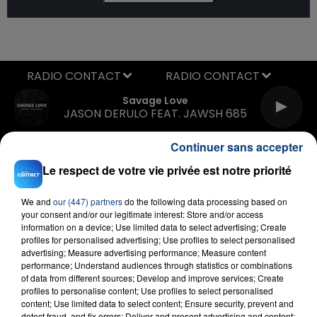
RADIO CONTACT
Savage Love
JASON DERULO FEAT. JAWSH 685
Continuer sans accepter
Le respect de votre vie privée est notre priorité
We and
our (447) partners
do the following data processing based on
your consent and/or our legitimate interest: Store and/or access
information on a device; Use limited data to select advertising; Create
FIL D'ACTU
profiles for personalised advertising; Use profiles to select personalised
advertising; Measure advertising performance; Measure content
performance; Understand audiences through statistics or combinations
of data from different sources; Develop and improve services; Create
profiles to personalise content; Use profiles to select personalised
content; Use limited data to select content; Ensure security, prevent and
detect fraud, and fix errors; Deliver and present advertising and content;