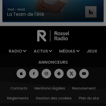
7h00 - 11h00
La Team de l'été
7h00 - 11h00
LA TEAM DE L'ÉTÉ
RADIO
ACTUS
MÉDIAS
JEUX
ANNONCEURS
Contacts
Mentions Légales
Recrutement
Règlements
Gestion des cookies
Plan du site