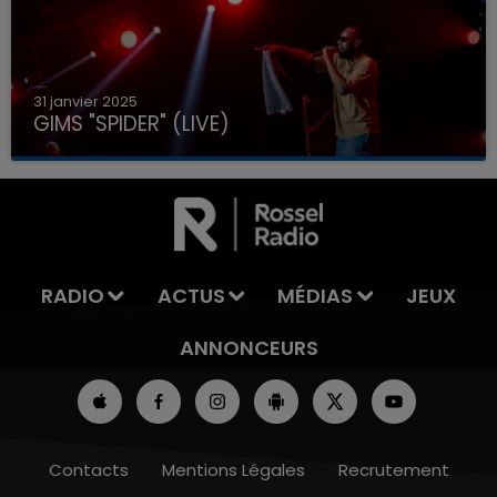
31 janvier 2025
GIMS "SPIDER" (LIVE)
RADIO
ACTUS
MÉDIAS
JEUX
ANNONCEURS
Contacts
Mentions Légales
Recrutement