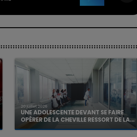
20 juillet 2026
UNE ADOLESCENTE DEVANT SE FAIRE
OPÉRER DE LA CHEVILLE RESSORT DE LA...
La famille a porté plainte contre la clinique qui a
reconnu sa responsabilité et présenté ses