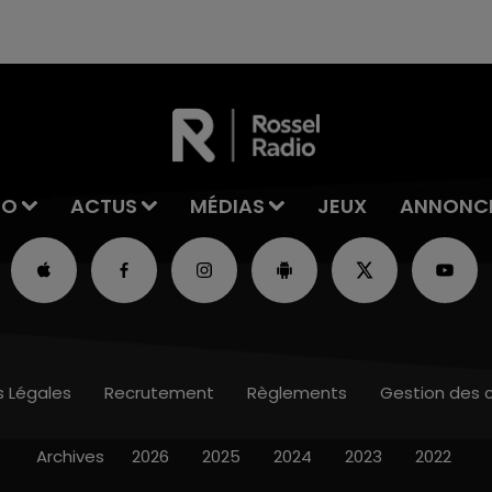
excuses.
IO
ACTUS
MÉDIAS
JEUX
ANNONC
s Légales
Recrutement
Règlements
Gestion des 
Archives
2026
2025
2024
2023
2022