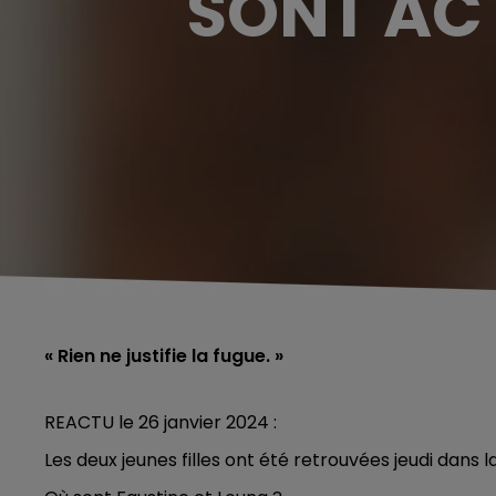
SONT AC
« Rien ne justifie la fugue. »
REACTU le 26 janvier 2024 :
Les deux jeunes filles ont été retrouvées jeudi dans l