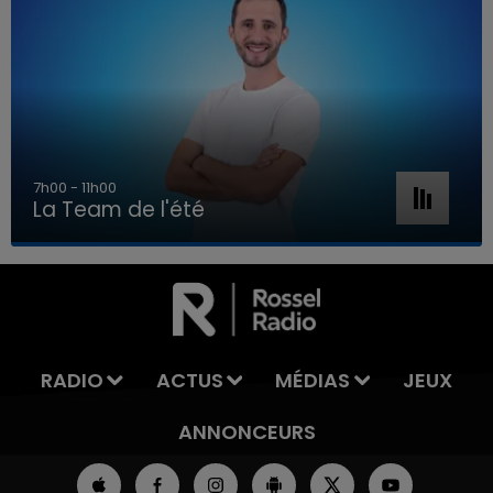
7h00 - 11h00
La Team de l'été
7h00 - 11h00
LA TEAM DE L'ÉTÉ
RADIO
ACTUS
MÉDIAS
JEUX
ANNONCEURS