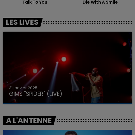
Talk To You
Die With A Smile
LES LIVES
31 janvier 2025
GIMS "SPIDER" (LIVE)
A L'ANTENNE