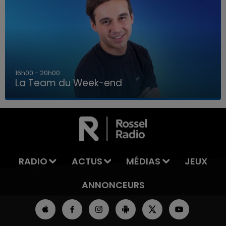
7h00 - 12h00
La Team du Week-end
7h00 - 12h00
LA TEAM DU WEEK-END
RADIO
ACTUS
MÉDIAS
JEUX
ANNONCEURS