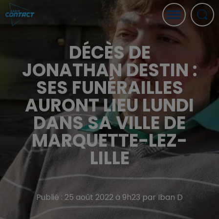
DÉCÈS DE
JONATHAN DESTIN :
SES FUNÉRAILLES
AURONT LIEU LUNDI
DANS SA VILLE DE
MARQUETTE-LEZ-
LILLE
Publié : 25 août 2022 à 9h23 par Iban D