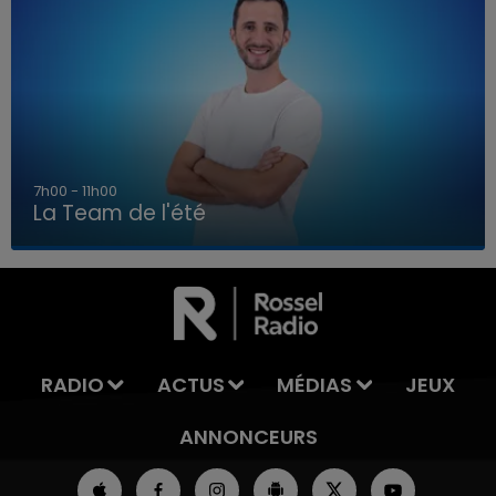
7h00 - 11h00
La Team de l'été
7h00 - 11h00
LA TEAM DE L'ÉTÉ
RADIO
ACTUS
MÉDIAS
JEUX
ANNONCEURS