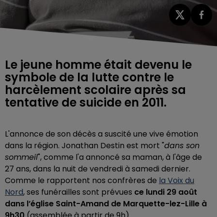
Le jeune homme était devenu le
symbole de la lutte contre le
harcèlement scolaire après sa
tentative de suicide en 2011.
L'annonce de son décès a suscité une vive émotion
dans la région. Jonathan Destin est mort "
dans son
sommeil
", comme l'a annoncé sa maman, à l'âge de
27 ans, dans la nuit de vendredi à samedi dernier.
Comme le rapportent nos confrères de
la Voix du
Nord
, ses funérailles sont prévues
ce lundi 29 août
dans l’église Saint-Amand de Marquette-lez-Lille à
9h30
(assemblée à partir de 9h).