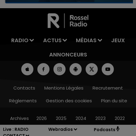
16h00 - 20h00
LA TEAM DU WEEK-END
RADIO
ACTUS
MÉDIAS
JEUX
ANNONCEURS
Contacts
Mentions Légales
Recrutement
Règlements
Gestion des cookies
Plan du site
Archives
2026
2025
2024
2023
2022
Live :
RADIO
Webradios
Podcasts
CONTACT