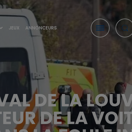
JEUX
ANNONCEURS
L DE LA LOUVI
UR DE LA VOIT