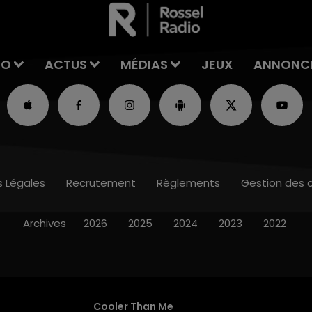
IO
ACTUS
MÉDIAS
JEUX
ANNONC
s Légales
Recrutement
Règlements
Gestion des 
Archives
2026
2025
2024
2023
2022
Cooler Than Me