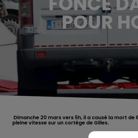
FONCÉ DA
POUR H
Dimanche 20 mars vers 5h, il a causé la mort de 6
pleine vitesse sur un cortège de Gilles.