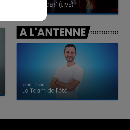
GIMS "SPIDER" (LIVE)
A L'ANTENNE
7h00 - 11h00
La Team de l'été