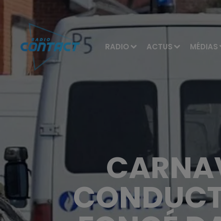
RADIO
ACTUS
MÉDIAS
CARNAVA
CONDUCTE