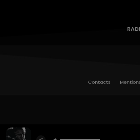
RAD
Contacts
Mention