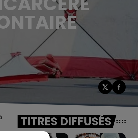
INCARCÉRÉ
ONTAIRE
TITRES DIFFUSÉS
à