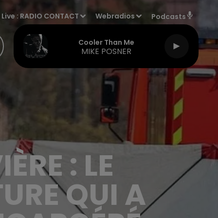
Live :
RADIO CONTACT
Webradios
Podcasts
Cooler Than Me
MIKE POSNER
ÈRE : LE
URE QUI A