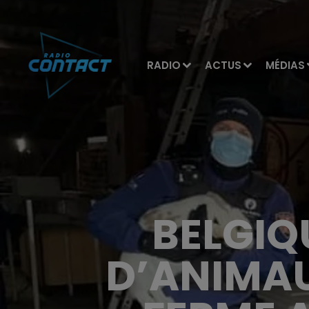
RADIO
ACTUS
MÉDIAS
BELGIQ
D’ANIMA