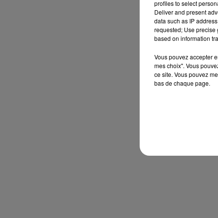
profiles to select person
Deliver and present adv
data such as IP address 
requested; Use precise g
based on information tra
Vous pouvez accepter en 
mes choix". Vous pouvez
ce site. Vous pouvez met
bas de chaque page.