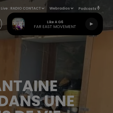
Live :
RADIO CONTACT
Webradios
Podcasts
Like A G6
FAR EAST MOVEMENT
ANTAINE
DANS UNE