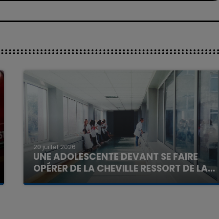
20 juillet 2026
UNE ADOLESCENTE DEVANT SE FAIRE
OPÉRER DE LA CHEVILLE RESSORT DE LA...
La famille a porté plainte contre la clinique qui a
reconnu sa responsabilité et présenté ses
excuses.