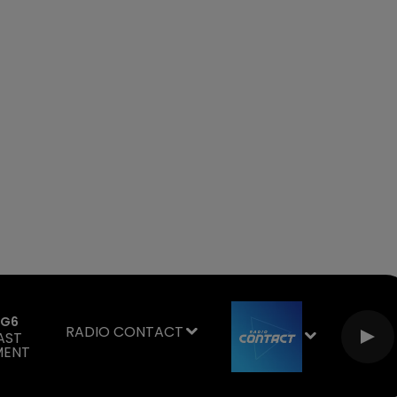
 G6
RADIO CONTACT
AST
ENT