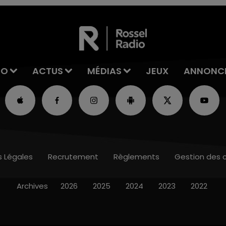
IO
ACTUS
MÉDIAS
JEUX
ANNONC
s Légales
Recrutement
Règlements
Gestion des 
Archives
2026
2025
2024
2023
2022