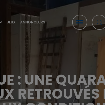
JEUX
ANNONCEURS
UE : UNE QUAR
UX RETROUVÉS 