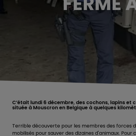
FERME A
C’était lundi 6 décembre, des cochons, lapins et c
située à Mouscron en Belgique à quelques kilomètr
Terrible découverte pour les membres des forces de l’
mobilisés pour sauver des dizaines d'animaux. Pour c