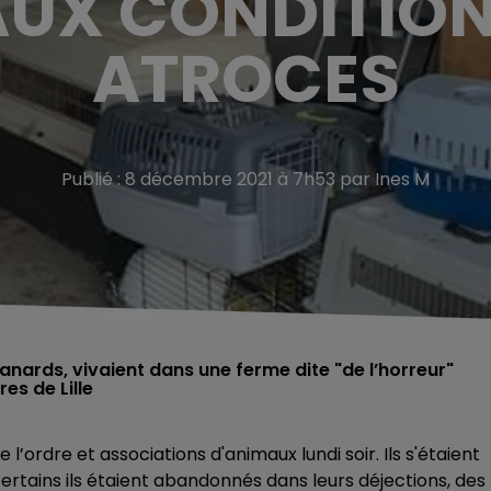
UX CONDITION
ATROCES
Publié : 8 décembre 2021 à 7h53 par Ines M
anards, vivaient dans une ferme dite "de l’horreur"
es de Lille
ordre et associations d'animaux lundi soir. Ils s'étaient
ertains ils étaient abandonnés dans leurs déjections, des