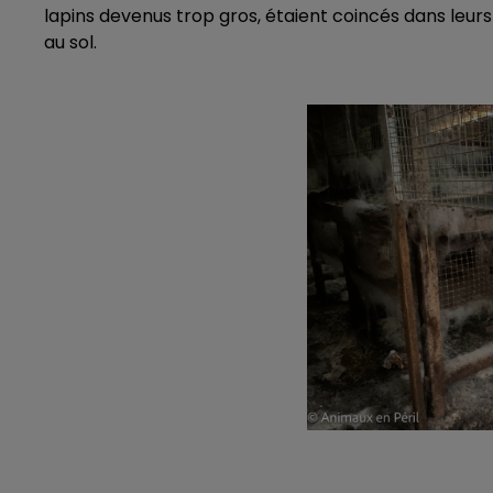
lapins devenus trop gros, étaient coincés dans leur
au sol
.