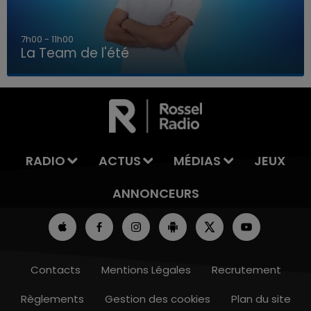
7h00 - 11h00
La Team de l'été
7h00 - 11h00
LA TEAM DE L'ÉTÉ
RADIO
ACTUS
MÉDIAS
JEUX
ANNONCEURS
Contacts
Mentions Légales
Recrutement
Règlements
Gestion des cookies
Plan du site