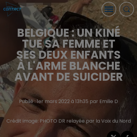
BELGIQUE : UN KINÉ
TUE SA FEMME ET
SES DEUX ENFANTS
À L'ARME BLANCHE
AVANT DE SUICIDER
Publié : 1er mars 2022 à 13h35 par Emilie D
Crédit image:
PHOTO DR relayée par la Voix du Nord