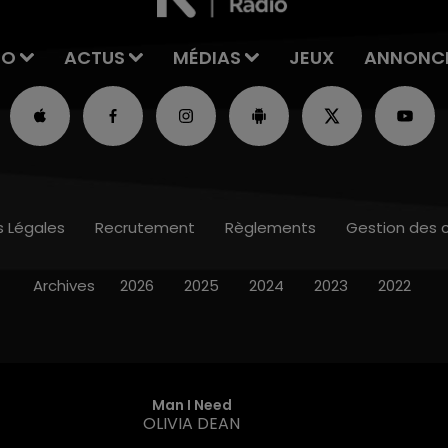
IO
ACTUS
MÉDIAS
JEUX
ANNONC
s Légales
Recrutement
Règlements
Gestion des 
Archives
2026
2025
2024
2023
2022
Man I Need
OLIVIA DEAN