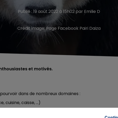
Publié : 19 août 2022 à 15h02 par Emilie D
Crédit image:
Page Facebook Pairi Daiza
enthousiastes et motivés.
 pourvoir dans de nombreux domaines :
cuisine, caisse, ...)
rvation
Contin