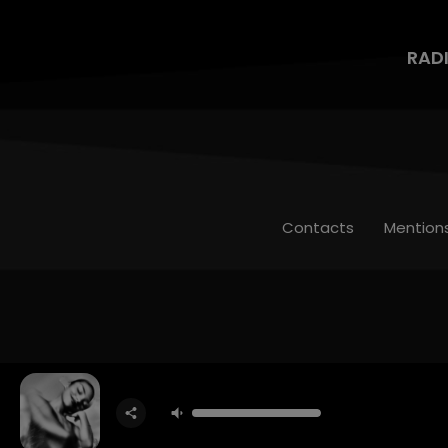
RAD
Contacts
Mention