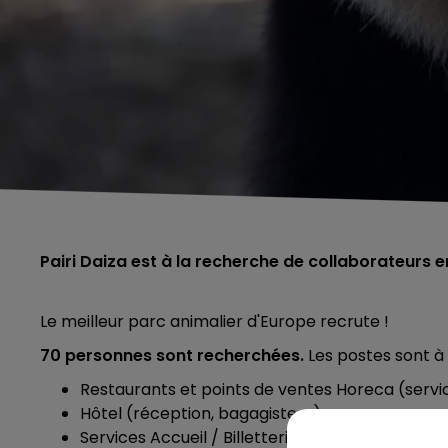
Pairi Daiza est à la recherche de collaborateurs 
Le meilleur parc animalier d'Europe recrute !
70 personnes sont recherchées.
Les postes sont à
Restaurants et points de ventes Horeca (service, 
Hôtel (réception, bagagiste, ...)
Services Accueil / Billetterie / Contrôle / Rése