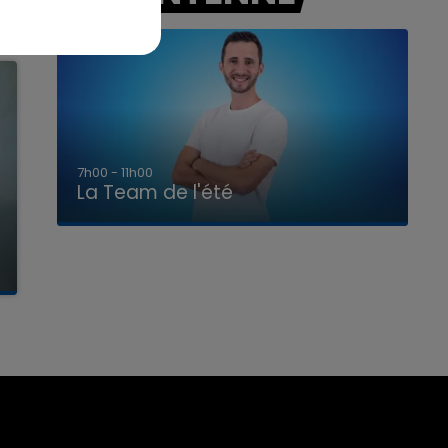
7h00 - 11h00
La Team de l'été