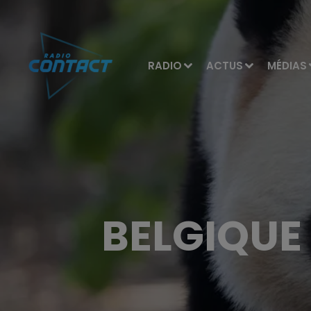
RADIO
ACTUS
MÉDIAS
BELGIQUE 