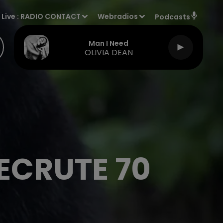
Live :
RADIO CONTACT
Webradios
Podcasts
Man I Need
OLIVIA DEAN
RECRUTE 70