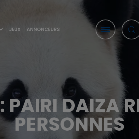
JEUX
ANNONCEURS
: PAIRI DAIZA 
PERSONNES