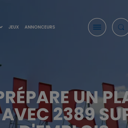
JEUX
ANNONCEURS
RÉPARE UN PL
 AVEC 2389 SU