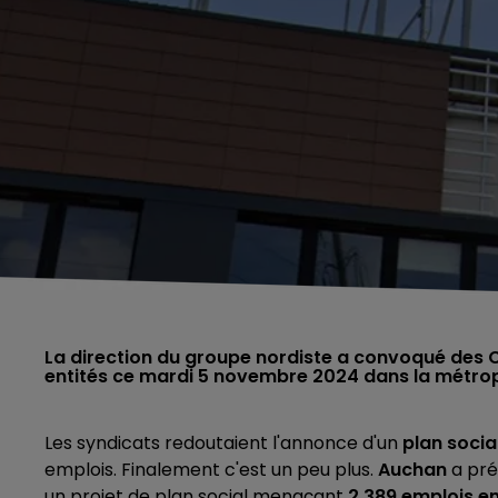
La direction du groupe nordiste a convoqué des 
entités ce mardi 5 novembre 2024 dans la métropol
Les syndicats redoutaient l'annonce d'un
plan socia
emplois. Finalement c'est un peu plus.
Auchan
a pré
un projet de plan social menaçant
2 389 emplois e