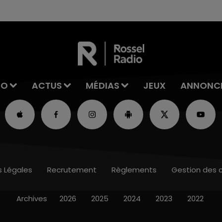
excuses.
IO
ACTUS
MÉDIAS
JEUX
ANNONC
s Légales
Recrutement
Règlements
Gestion des 
Archives
2026
2025
2024
2023
2022