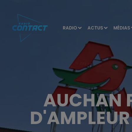
RADIO
ACTUS
MÉDIAS
AUCHAN P
D'AMPLEUR