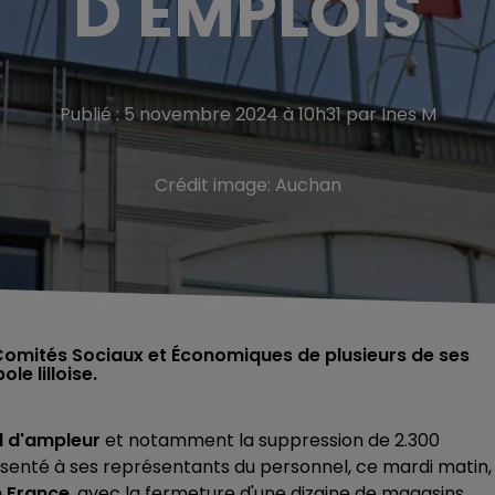
D'EMPLOIS
Publié : 5 novembre 2024 à 10h31 par Ines M
Crédit image:
Auchan
Comités Sociaux et Économiques de plusieurs de ses
e lilloise.
l d'ampleur
et notamment la suppression de 2.300
senté à ses représentants du personnel, ce mardi matin,
n France
, avec la fermeture d'une dizaine de magasins.