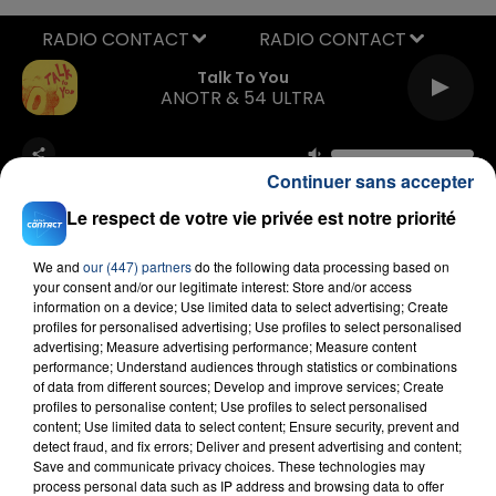
RADIO CONTACT
Talk To You
ANOTR & 54 ULTRA
Continuer sans accepter
Le respect de votre vie privée est notre priorité
We and
our (447) partners
do the following data processing based on
your consent and/or our legitimate interest: Store and/or access
FIL D'ACTU
information on a device; Use limited data to select advertising; Create
profiles for personalised advertising; Use profiles to select personalised
advertising; Measure advertising performance; Measure content
performance; Understand audiences through statistics or combinations
of data from different sources; Develop and improve services; Create
profiles to personalise content; Use profiles to select personalised
content; Use limited data to select content; Ensure security, prevent and
detect fraud, and fix errors; Deliver and present advertising and content;
Save and communicate privacy choices. These technologies may
process personal data such as IP address and browsing data to offer