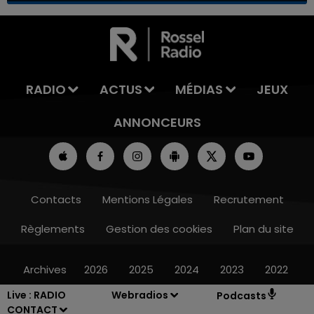
7h00 - 11h00
LA TEAM DE L'ÉTÉ
RADIO
ACTUS
MÉDIAS
JEUX
ANNONCEURS
Contacts
Mentions Légales
Recrutement
Règlements
Gestion des cookies
Plan du site
Archives
2026
2025
2024
2023
2022
Live :
RADIO
Webradios
Podcasts
CONTACT