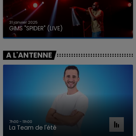
31 janvier 2025
GIMS "SPIDER" (LIVE)
A L'ANTENNE
7h00 - 11h00
La Team de l'été