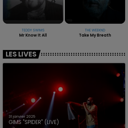
TEDDY SWIMS
THE WEEKND
Mr Know It All
Take My Breath
LES LIVES
31 janvier 2025
GIMS "SPIDER" (LIVE)