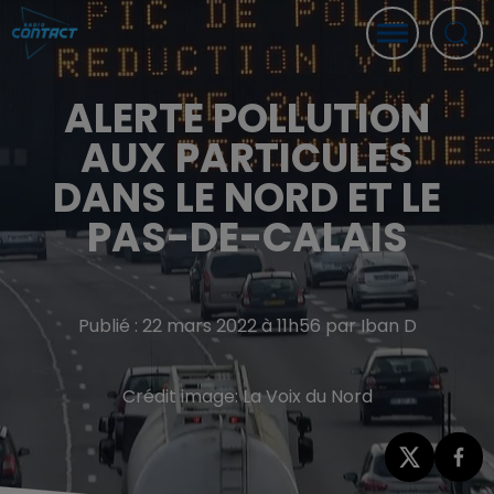
ALERTE POLLUTION
AUX PARTICULES
DANS LE NORD ET LE
PAS-DE-CALAIS
Publié : 22 mars 2022 à 11h56 par Iban D
Crédit image:
La Voix du Nord