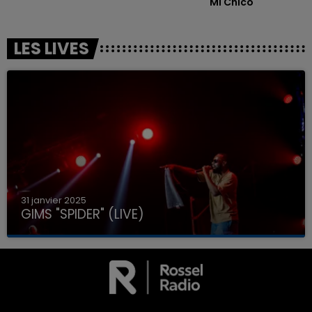
Mi Chico
LES LIVES
31 janvier 2025
GIMS "SPIDER" (LIVE)