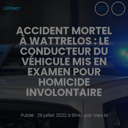
ACCIDENT MORTEL
À WATTRELOS : LE
CONDUCTEUR DU
VÉHICULE MIS EN
EXAMEN POUR
HOMICIDE
INVOLONTAIRE
Publié : 29 juillet 2022 à 9h40 par Ines M