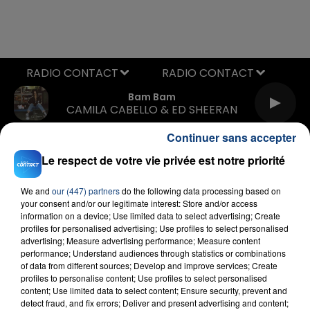
RADIO CONTACT
Bam Bam
CAMILA CABELLO & ED SHEERAN
Continuer sans accepter
Le respect de votre vie privée est notre priorité
We and
our (447) partners
do the following data processing based on
your consent and/or our legitimate interest: Store and/or access
information on a device; Use limited data to select advertising; Create
profiles for personalised advertising; Use profiles to select personalised
FIL D'ACTU
advertising; Measure advertising performance; Measure content
performance; Understand audiences through statistics or combinations
of data from different sources; Develop and improve services; Create
profiles to personalise content; Use profiles to select personalised
content; Use limited data to select content; Ensure security, prevent and
detect fraud, and fix errors; Deliver and present advertising and content;