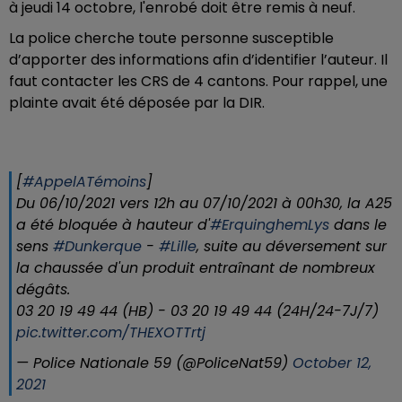
à jeudi 14 octobre, l'enrobé doit être remis à neuf.
La police cherche toute personne susceptible
d’apporter des informations afin d’identifier l’auteur. Il
faut contacter les CRS de 4 cantons. Pour rappel, une
plainte avait été déposée par la DIR.
[
#AppelATémoins
]
Du 06/10/2021 vers 12h au 07/10/2021 à 00h30, la A25
a été bloquée à hauteur d'
#ErquinghemLys
dans le
sens
#Dunkerque
-
#Lille
, suite au déversement sur
la chaussée d'un produit entraînant de nombreux
dégâts.
03 20 19 49 44 (HB) - 03 20 19 49 44 (24H/24-7J/7)
pic.twitter.com/THEXOTTrtj
— Police Nationale 59 (@PoliceNat59)
October 12,
2021