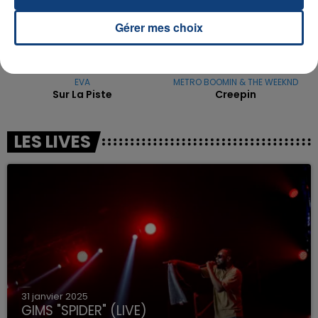
Gérer mes choix
EVA
METRO BOOMIN & THE WEEKND
Sur La Piste
Creepin
LES LIVES
31 janvier 2025
GIMS "SPIDER" (LIVE)