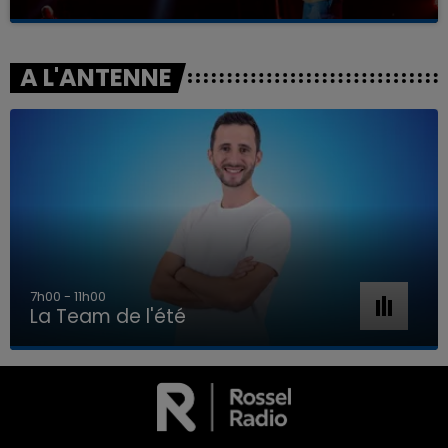
A L'ANTENNE
7h00 - 11h00
La Team de l'été
7h00 - 11h00
LA TEAM DE L'ÉTÉ